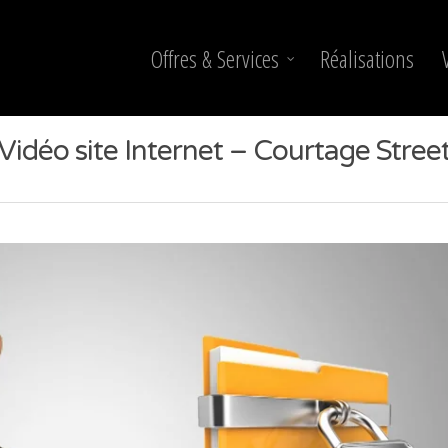
Offres & Services
Réalisations
Vidéo site Internet – Courtage Stree