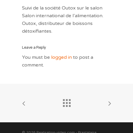
Suivi de la société Outox sur le salon
Salon international de l’alimentation.
Outox, distributeur de boissons
détoxifiantes.
Leave a Reply
You must be
logged in
to post a
comment.
© 2026 Realisation-video.com - Prestataire