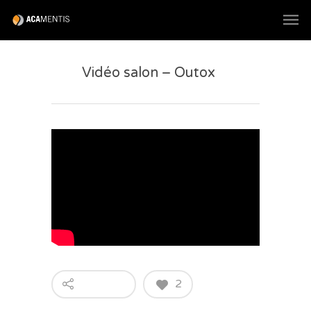
Vidéo salon – Outox
2