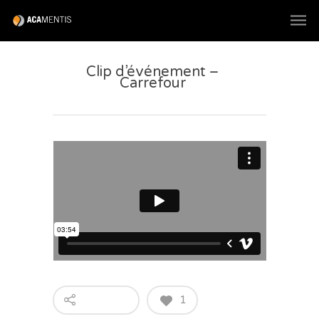
Clip d’événement –
Carrefour
1